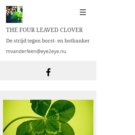
THE FOUR LEAVED CLOVER
De strijd tegen borst- en botkanker
mvanderfeen@eye2eye.nu