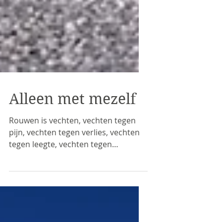
Alleen met mezelf
Rouwen is vechten, vechten tegen
pijn, vechten tegen verlies, vechten
tegen leegte, vechten tegen
frustratie, vechten tegen alles, maar
vooral vechten tegen jezelf. Je kunt
het laten gebeuren of je kunt het
wegstoppen, maar je kunt het vooral
niet vastgrijpen. Het grijpt jou, soms