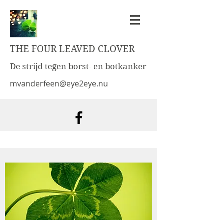
THE FOUR LEAVED CLOVER
De strijd tegen borst- en botkanker
mvanderfeen@eye2eye.nu