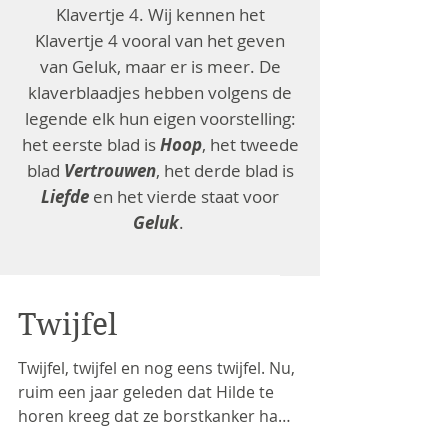
Klavertje 4. Wij kennen het
Klavertje 4 vooral van het geven
van Geluk, maar er is meer. De
klaverblaadjes hebben volgens de
legende elk hun eigen voorstelling:
het eerste blad is
Hoop
, het tweede
blad
Vertrouwen
, het derde blad is
Liefde
en het vierde staat voor
Geluk
.
Twijfel
Twijfel, twijfel en nog eens twijfel. Nu,
ruim een jaar geleden dat Hilde te
horen kreeg dat ze borstkanker had.
Het is weer net zo'n...