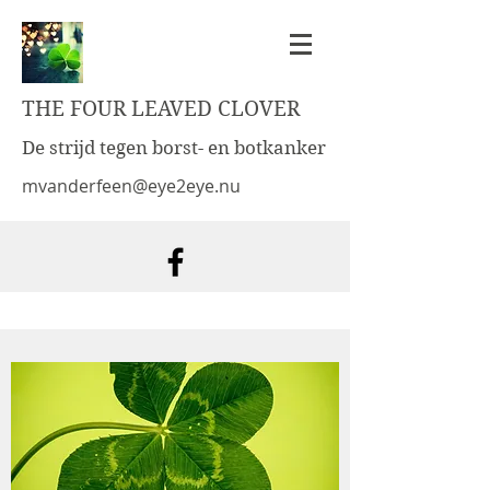
THE FOUR LEAVED CLOVER
De strijd tegen borst- en botkanker
mvanderfeen@eye2eye.nu