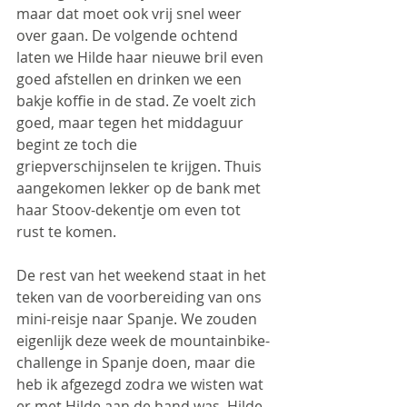
maar dat moet ook vrij snel weer 
over gaan. De volgende ochtend 
laten we Hilde haar nieuwe bril even 
goed afstellen en drinken we een 
bakje koffie in de stad. Ze voelt zich 
goed, maar tegen het middaguur 
begint ze toch die 
griepverschijnselen te krijgen. Thuis 
aangekomen lekker op de bank met 
haar Stoov-dekentje om even tot 
rust te komen.
De rest van het weekend staat in het 
teken van de voorbereiding van ons 
mini-reisje naar Spanje. We zouden 
eigenlijk deze week de mountainbike-
challenge in Spanje doen, maar die 
heb ik afgezegd zodra we wisten wat 
er met Hilde aan de hand was. Hilde 