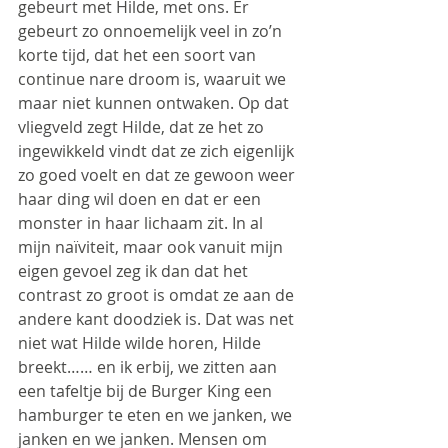
gebeurt met Hilde, met ons. Er 
gebeurt zo onnoemelijk veel in zo’n 
korte tijd, dat het een soort van 
continue nare droom is, waaruit we 
maar niet kunnen ontwaken. Op dat 
vliegveld zegt Hilde, dat ze het zo 
ingewikkeld vindt dat ze zich eigenlijk 
zo goed voelt en dat ze gewoon weer 
haar ding wil doen en dat er een 
monster in haar lichaam zit. In al 
mijn naïviteit, maar ook vanuit mijn 
eigen gevoel zeg ik dan dat het 
contrast zo groot is omdat ze aan de 
andere kant doodziek is. Dat was net 
niet wat Hilde wilde horen, Hilde 
breekt…… en ik erbij, we zitten aan 
een tafeltje bij de Burger King een 
hamburger te eten en we janken, we 
janken en we janken. Mensen om 