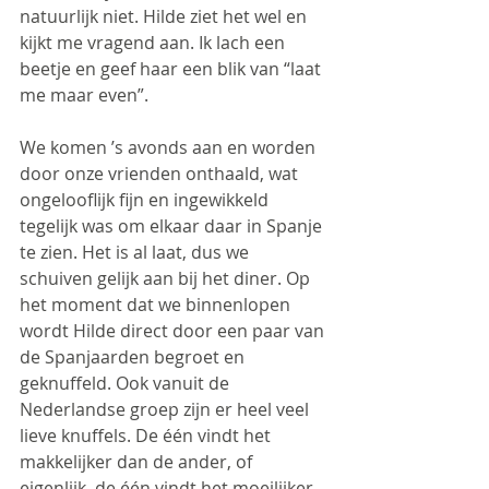
natuurlijk niet. Hilde ziet het wel en 
kijkt me vragend aan. Ik lach een 
beetje en geef haar een blik van “laat 
me maar even”.
We komen ’s avonds aan en worden 
door onze vrienden onthaald, wat 
ongelooflijk fijn en ingewikkeld 
tegelijk was om elkaar daar in Spanje 
te zien. Het is al laat, dus we 
schuiven gelijk aan bij het diner. Op 
het moment dat we binnenlopen 
wordt Hilde direct door een paar van 
de Spanjaarden begroet en 
geknuffeld. Ook vanuit de 
Nederlandse groep zijn er heel veel 
lieve knuffels. De één vindt het 
makkelijker dan de ander, of 
eigenlijk, de één vindt het moeilijker 