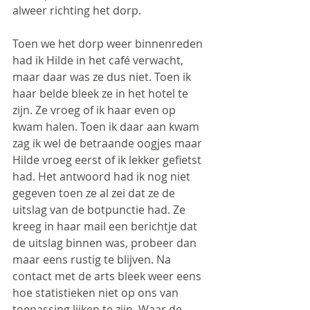
alweer richting het dorp.
Toen we het dorp weer binnenreden 
had ik Hilde in het café verwacht, 
maar daar was ze dus niet. Toen ik 
haar belde bleek ze in het hotel te 
zijn. Ze vroeg of ik haar even op 
kwam halen. Toen ik daar aan kwam 
zag ik wel de betraande oogjes maar 
Hilde vroeg eerst of ik lekker gefietst 
had. Het antwoord had ik nog niet 
gegeven toen ze al zei dat ze de 
uitslag van de botpunctie had. Ze 
kreeg in haar mail een berichtje dat 
de uitslag binnen was, probeer dan 
maar eens rustig te blijven. Na 
contact met de arts bleek weer eens 
hoe statistieken niet op ons van 
toepassing lijken te zijn. Waar de 