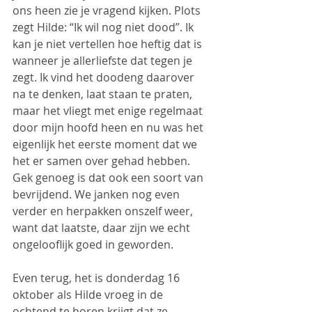
ons heen zie je vragend kijken. Plots 
zegt Hilde: “Ik wil nog niet dood”. Ik 
kan je niet vertellen hoe heftig dat is 
wanneer je allerliefste dat tegen je 
zegt. Ik vind het doodeng daarover 
na te denken, laat staan te praten, 
maar het vliegt met enige regelmaat 
door mijn hoofd heen en nu was het 
eigenlijk het eerste moment dat we 
het er samen over gehad hebben. 
Gek genoeg is dat ook een soort van 
bevrijdend. We janken nog even 
verder en herpakken onszelf weer, 
want dat laatste, daar zijn we echt 
ongelooflijk goed in geworden.
Even terug, het is donderdag 16 
oktober als Hilde vroeg in de 
ochtend te horen krijgt dat ze 