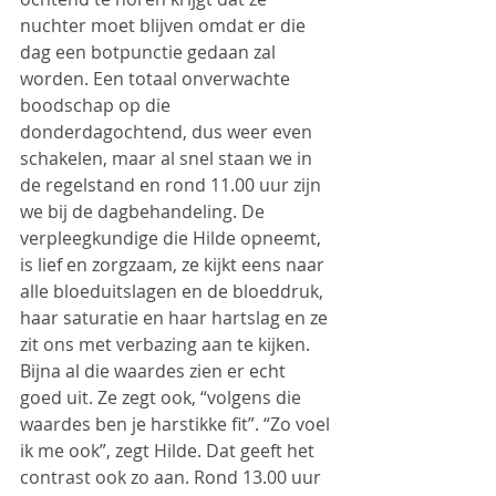
nuchter moet blijven omdat er die 
dag een botpunctie gedaan zal 
worden. Een totaal onverwachte 
boodschap op die 
donderdagochtend, dus weer even 
schakelen, maar al snel staan we in 
de regelstand en rond 11.00 uur zijn 
we bij de dagbehandeling. De 
verpleegkundige die Hilde opneemt, 
is lief en zorgzaam, ze kijkt eens naar 
alle bloeduitslagen en de bloeddruk, 
haar saturatie en haar hartslag en ze 
zit ons met verbazing aan te kijken. 
Bijna al die waardes zien er echt 
goed uit. Ze zegt ook, “volgens die 
waardes ben je harstikke fit”. “Zo voel 
ik me ook”, zegt Hilde. Dat geeft het 
contrast ook zo aan. Rond 13.00 uur 