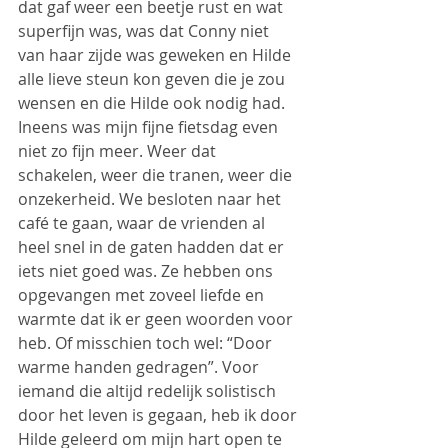
dat gaf weer een beetje rust en wat 
superfijn was, was dat Conny niet 
van haar zijde was geweken en Hilde 
alle lieve steun kon geven die je zou 
wensen en die Hilde ook nodig had. 
Ineens was mijn fijne fietsdag even 
niet zo fijn meer. Weer dat 
schakelen, weer die tranen, weer die 
onzekerheid. We besloten naar het 
café te gaan, waar de vrienden al 
heel snel in de gaten hadden dat er 
iets niet goed was. Ze hebben ons 
opgevangen met zoveel liefde en 
warmte dat ik er geen woorden voor 
heb. Of misschien toch wel: “Door 
warme handen gedragen”. Voor 
iemand die altijd redelijk solistisch 
door het leven is gegaan, heb ik door 
Hilde geleerd om mijn hart open te 