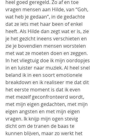
heel goed geregeld. Zo af en toe 
vragen mensen aan Hilde, van “Goh, 
wat heb je gedaan”, in de gedachte 
dat ze iets met haar been of enkel 
heeft. Als Hilde dan zegt wat er is, zie 
je het gezicht ineens verschieten en 
zie je bovendien mensen worstelen 
met wat ze moeten doen en zeggen. 
In het vliegtuig doe ik mijn oordopjes 
in en luister naar muziek. Al heel snel 
beland ik in een soort emotionele 
breakdown en ik realiseer me dat dit 
het eerste moment is dat ik even 
met mezelf geconfronteerd wordt, 
met mijn eigen gedachten, met mijn 
eigen angsten en met mijn eigen 
vragen. Ik knijp mijn ogen stevig 
dicht om de tranen de baas te 
kunnen blijven, maar zo werkt het 