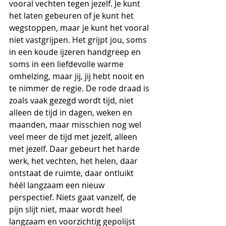
vooral vechten tegen jezelf. Je kunt 
het laten gebeuren of je kunt het 
wegstoppen, maar je kunt het vooral 
niet vastgrijpen. Het grijpt jou, soms 
in een koude ijzeren handgreep en 
soms in een liefdevolle warme 
omhelzing, maar jij, jij hebt nooit en 
te nimmer de regie. De rode draad is 
zoals vaak gezegd wordt tijd, niet 
alleen de tijd in dagen, weken en 
maanden, maar misschien nog wel 
veel meer de tijd met jezelf, alleen 
met jezelf. Daar gebeurt het harde 
werk, het vechten, het helen, daar 
ontstaat de ruimte, daar ontluikt 
héél langzaam een nieuw 
perspectief. Niets gaat vanzelf, de 
pijn slijt niet, maar wordt heel 
langzaam en voorzichtig gepolijst 