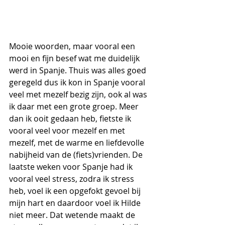
Mooie woorden, maar vooral een 
mooi en fijn besef wat me duidelijk 
werd in Spanje. Thuis was alles goed 
geregeld dus ik kon in Spanje vooral 
veel met mezelf bezig zijn, ook al was 
ik daar met een grote groep. Meer 
dan ik ooit gedaan heb, fietste ik 
vooral veel voor mezelf en met 
mezelf, met de warme en liefdevolle 
nabijheid van de (fiets)vrienden. De 
laatste weken voor Spanje had ik 
vooral veel stress, zodra ik stress 
heb, voel ik een opgefokt gevoel bij 
mijn hart en daardoor voel ik Hilde 
niet meer. Dat wetende maakt de 