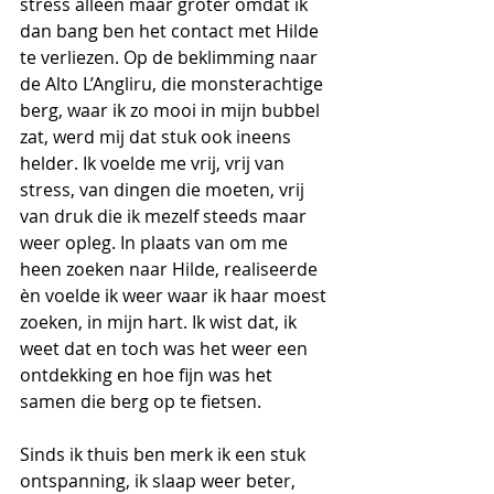
stress alleen maar groter omdat ik 
dan bang ben het contact met Hilde 
te verliezen. Op de beklimming naar 
de Alto L’Angliru, die monsterachtige 
berg, waar ik zo mooi in mijn bubbel 
zat, werd mij dat stuk ook ineens 
helder. Ik voelde me vrij, vrij van 
stress, van dingen die moeten, vrij 
van druk die ik mezelf steeds maar 
weer opleg. In plaats van om me 
heen zoeken naar Hilde, realiseerde 
èn voelde ik weer waar ik haar moest 
zoeken, in mijn hart. Ik wist dat, ik 
weet dat en toch was het weer een 
ontdekking en hoe fijn was het 
samen die berg op te fietsen.
Sinds ik thuis ben merk ik een stuk 
ontspanning, ik slaap weer beter, 