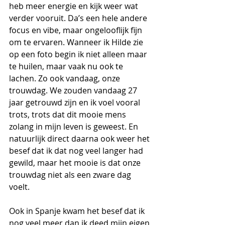
heb meer energie en kijk weer wat 
verder vooruit. Da’s een hele andere 
focus en vibe, maar ongelooflijk fijn 
om te ervaren. Wanneer ik Hilde zie 
op een foto begin ik niet alleen maar 
te huilen, maar vaak nu ook te 
lachen. Zo ook vandaag, onze 
trouwdag. We zouden vandaag 27 
jaar getrouwd zijn en ik voel vooral 
trots, trots dat dit mooie mens 
zolang in mijn leven is geweest. En 
natuurlijk direct daarna ook weer het 
besef dat ik dat nog veel langer had 
gewild, maar het mooie is dat onze 
trouwdag niet als een zware dag 
voelt.
Ook in Spanje kwam het besef dat ik 
nog veel meer dan ik deed mijn eigen 