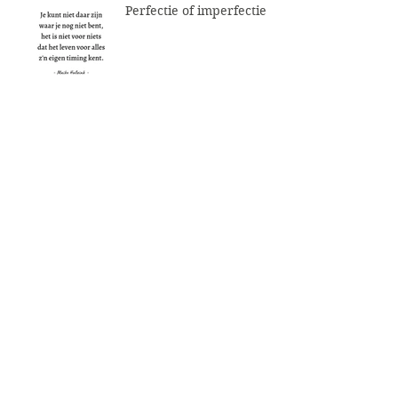
Perfectie of imperfectie
Archive
June 2026
April 2026
February 2026
December 2025
October 2025
September 2025
August 2025
July 2025
June 2025
May 2025
April 2025