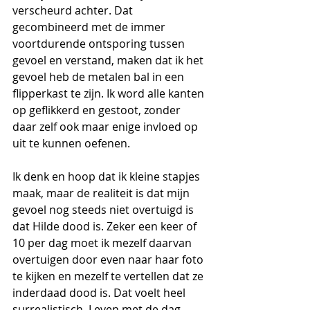
verscheurd achter. Dat 
gecombineerd met de immer 
voortdurende ontsporing tussen 
gevoel en verstand, maken dat ik het 
gevoel heb de metalen bal in een 
flipperkast te zijn. Ik word alle kanten 
op geflikkerd en gestoot, zonder 
daar zelf ook maar enige invloed op 
uit te kunnen oefenen.
Ik denk en hoop dat ik kleine stapjes 
maak, maar de realiteit is dat mijn 
gevoel nog steeds niet overtuigd is 
dat Hilde dood is. Zeker een keer of 
10 per dag moet ik mezelf daarvan 
overtuigen door even naar haar foto 
te kijken en mezelf te vertellen dat ze 
inderdaad dood is. Dat voelt heel 
surrealistisch. Leven met de dag, 