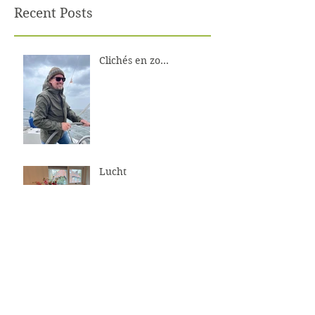
Recent Posts
Clichés en zo...
Lucht
Perfectie of imperfectie