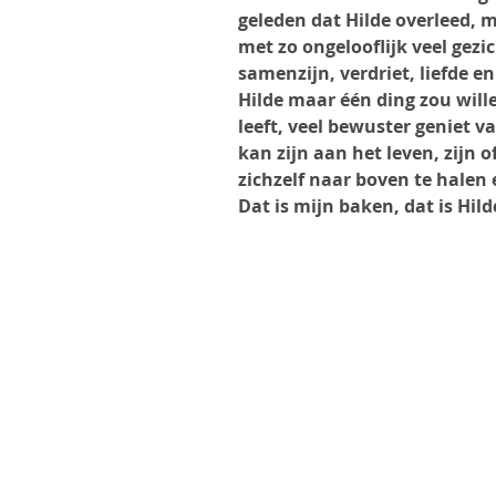
geleden dat Hilde overleed, 
met zo ongelooflijk veel gezic
samenzijn, verdriet, liefde en
Hilde maar één ding zou willen
leeft, veel bewuster geniet v
kan zijn aan het leven, zijn o
zichzelf naar boven te halen
Dat is mijn baken, dat is Hilde