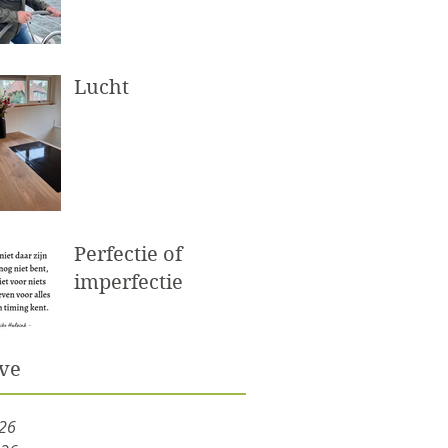
Lucht
Perfectie of
imperfectie
ve
026