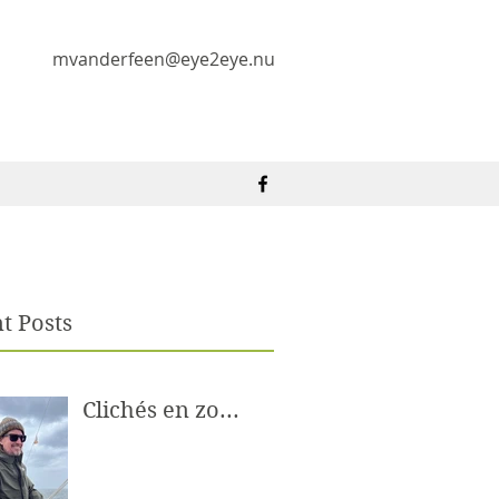
mvanderfeen@eye2eye.nu
t Posts
Clichés en zo...