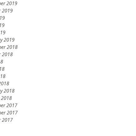
er 2019
r 2019
019
19
019
ry 2019
er 2018
r 2018
18
18
018
2018
ry 2018
y 2018
er 2017
er 2017
r 2017