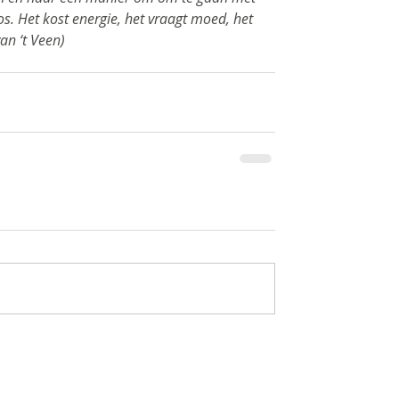
os. Het kost energie, het vraagt moed, het 
van ‘t Veen)