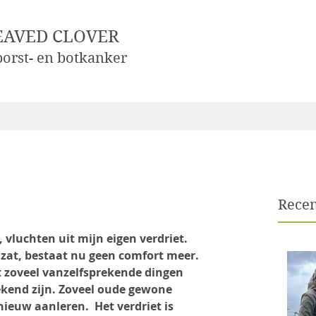
EAVED CLOVER
 borst- en botkanker
Recen
vluchten uit mijn eigen verdriet. 
zat, bestaat nu geen comfort meer. 
 zoveel vanzelfsprekende dingen 
kend zijn. Zoveel oude gewone 
ieuw aanleren.  Het verdriet is 