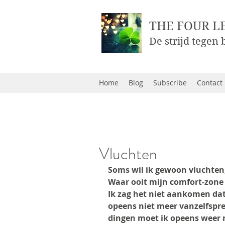
THE FOUR L
De strijd tegen
Home
Blog
Subscribe
Contact
Vluchten
Soms wil ik gewoon vluchten, 
Waar ooit mijn comfort-zone 
Ik zag het niet aankomen dat
opeens niet meer vanzelfspre
dingen moet ik opeens weer n