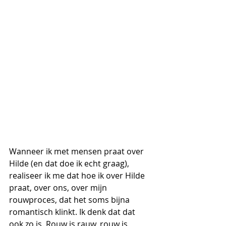
Wanneer ik met mensen praat over 
Hilde (en dat doe ik echt graag), 
realiseer ik me dat hoe ik over Hilde 
praat, over ons, over mijn 
rouwproces, dat het soms bijna 
romantisch klinkt. Ik denk dat dat 
ook zo is. Rouw is rauw, rouw is 