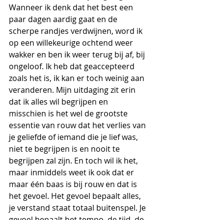
Wanneer ik denk dat het best een 
paar dagen aardig gaat en de 
scherpe randjes verdwijnen, word ik 
op een willekeurige ochtend weer 
wakker en ben ik weer terug bij af, bij 
ongeloof. Ik heb dat geaccepteerd 
zoals het is, ik kan er toch weinig aan 
veranderen. Mijn uitdaging zit erin 
dat ik alles wil begrijpen en 
misschien is het wel de grootste 
essentie van rouw dat het verlies van 
je geliefde of iemand die je lief was, 
niet te begrijpen is en nooit te 
begrijpen zal zijn. En toch wil ik het, 
maar inmiddels weet ik ook dat er 
maar één baas is bij rouw en dat is 
het gevoel. Het gevoel bepaalt alles, 
je verstand staat totaal buitenspel. Je 
gevoel bepaalt het tempo, de tijd, de 