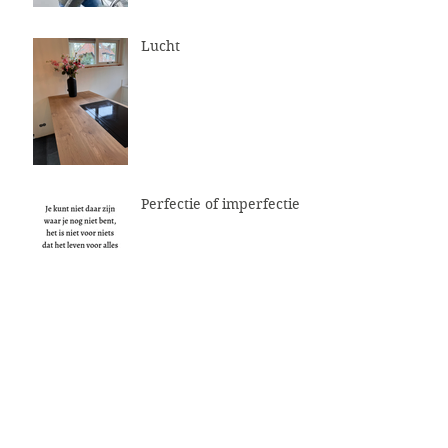
Lucht
Perfectie of imperfectie
Archive
June 2026
April 2026
February 2026