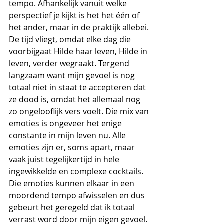
tempo. Afhankelijk vanuit welke 
perspectief je kijkt is het het één of 
het ander, maar in de praktijk allebei. 
De tijd vliegt, omdat elke dag die 
voorbijgaat Hilde haar leven, Hilde in 
leven, verder wegraakt. Tergend 
langzaam want mijn gevoel is nog 
totaal niet in staat te accepteren dat 
ze dood is, omdat het allemaal nog 
zo ongelooflijk vers voelt. Die mix van 
emoties is ongeveer het enige 
constante in mijn leven nu. Alle 
emoties zijn er, soms apart, maar 
vaak juist tegelijkertijd in hele 
ingewikkelde en complexe cocktails. 
Die emoties kunnen elkaar in een 
moordend tempo afwisselen en dus 
gebeurt het geregeld dat ik totaal 
verrast word door mijn eigen gevoel. 