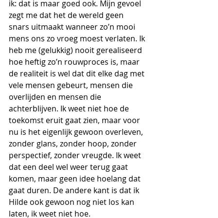
ik: dat is maar goed ook. Mijn gevoel 
zegt me dat het de wereld geen 
snars uitmaakt wanneer zo’n mooi 
mens ons zo vroeg moest verlaten. Ik 
heb me (gelukkig) nooit gerealiseerd 
hoe heftig zo’n rouwproces is, maar 
de realiteit is wel dat dit elke dag met 
vele mensen gebeurt, mensen die 
overlijden en mensen die 
achterblijven. Ik weet niet hoe de 
toekomst eruit gaat zien, maar voor 
nu is het eigenlijk gewoon overleven, 
zonder glans, zonder hoop, zonder 
perspectief, zonder vreugde. Ik weet 
dat een deel wel weer terug gaat 
komen, maar geen idee hoelang dat 
gaat duren. De andere kant is dat ik 
Hilde ook gewoon nog niet los kan 
laten, ik weet niet hoe.