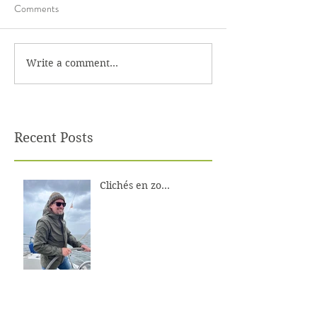
Comments
Write a comment...
Recent Posts
Clichés en zo...
Lucht