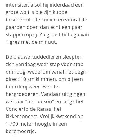
intensiteit alsof hij inderdaad een 
grote wolf is die zijn kudde 
beschermt. De koeien en vooral de 
paarden doen dan echt een paar 
stappen opzij. Zo groeit het ego van 
Tigres met de minuut.
De blauwe kuddedieren sleepten 
zich vandaag weer stap voor stap 
omhoog, wederom vanaf het begin 
direct 10 km klimmen, om bij een 
boerderij weer even te 
hergroeperen. Vandaar uit gingen 
we naar “het balkon” en langs het 
Concierto de Ranas, het 
kikkerconcert. Vrolijk kwakend op 
1.700 meter hoogte in een 
bergmeertje. 