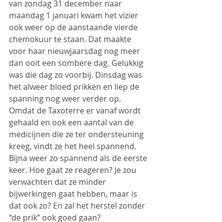
van zondag 31 december naar 
maandag 1 januari kwam het vizier 
ook weer op de aanstaande vierde 
chemokuur te staan. Dat maakte 
voor haar nieuwjaarsdag nog meer 
dan ooit een sombere dag. Gelukkig 
was die dag zo voorbij. Dinsdag was 
het alweer bloed prikken en liep de 
spanning nog weer verder op. 
Omdat de Taxoterre er vanaf wordt 
gehaald en ook een aantal van de 
medicijnen die ze ter ondersteuning 
kreeg, vindt ze het heel spannend. 
Bijna weer zo spannend als de eerste 
keer. Hoe gaat ze reageren? Je zou 
verwachten dat ze minder 
bijwerkingen gaat hebben, maar is 
dat ook zo? En zal het herstel zonder 
“de prik” ook goed gaan?