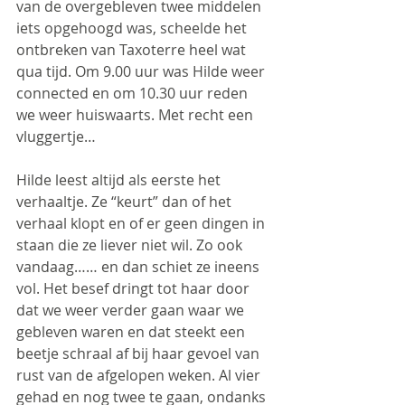
van de overgebleven twee middelen 
iets opgehoogd was, scheelde het 
ontbreken van Taxoterre heel wat 
qua tijd. Om 9.00 uur was Hilde weer 
connected en om 10.30 uur reden 
we weer huiswaarts. Met recht een 
vluggertje…
Hilde leest altijd als eerste het 
verhaaltje. Ze “keurt” dan of het 
verhaal klopt en of er geen dingen in 
staan die ze liever niet wil. Zo ook 
vandaag…… en dan schiet ze ineens 
vol. Het besef dringt tot haar door 
dat we weer verder gaan waar we 
gebleven waren en dat steekt een 
beetje schraal af bij haar gevoel van 
rust van de afgelopen weken. Al vier 
gehad en nog twee te gaan, ondanks 