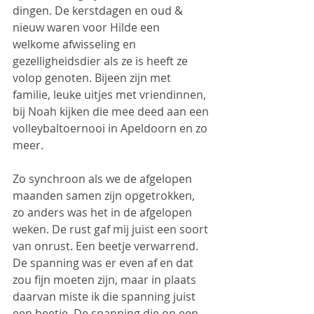
dingen. De kerstdagen en oud & 
nieuw waren voor Hilde een 
welkome afwisseling en 
gezelligheidsdier als ze is heeft ze 
volop genoten. Bijeen zijn met 
familie, leuke uitjes met vriendinnen, 
bij Noah kijken die mee deed aan een 
volleybaltoernooi in Apeldoorn en zo 
meer.
Zo synchroon als we de afgelopen 
maanden samen zijn opgetrokken, 
zo anders was het in de afgelopen 
weken. De rust gaf mij juist een soort 
van onrust. Een beetje verwarrend. 
De spanning was er even af en dat 
zou fijn moeten zijn, maar in plaats 
daarvan miste ik die spanning juist 
een beetje. De spanning die op een 