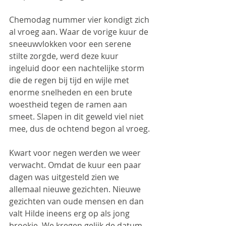
Chemodag nummer vier kondigt zich 
al vroeg aan. Waar de vorige kuur de 
sneeuwvlokken voor een serene 
stilte zorgde, werd deze kuur 
ingeluid door een nachtelijke storm 
die de regen bij tijd en wijle met 
enorme snelheden en een brute 
woestheid tegen de ramen aan 
smeet. Slapen in dit geweld viel niet 
mee, dus de ochtend begon al vroeg.
Kwart voor negen werden we weer 
verwacht. Omdat de kuur een paar 
dagen was uitgesteld zien we 
allemaal nieuwe gezichten. Nieuwe 
gezichten van oude mensen en dan 
valt Hilde ineens erg op als jong 
broekie. We kregen gelijk de datum 